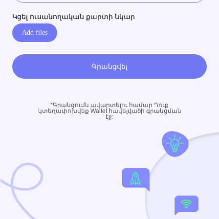
Կցել ուսանողական քարտի նկար
Add files
Գրանցվել
*Գրանցումն ավարտելու համար Դուք
կտեղափոխվեք Wallet հավելվածի գրանցման
էջ: