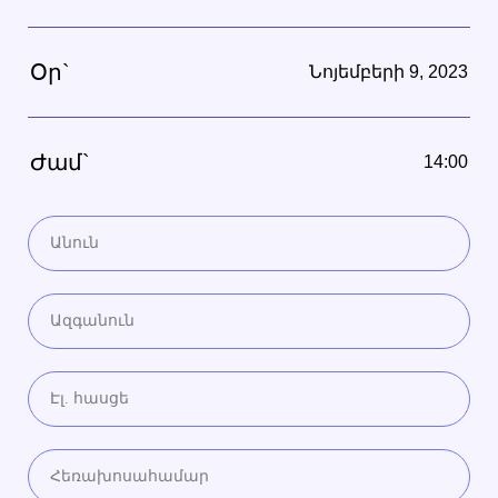
Օր`
Նոյեմբերի 9, 2023
Ժամ`
14:00
Անուն
Ազգանուն
Էլ. հասցե
Հեռախոսահամար