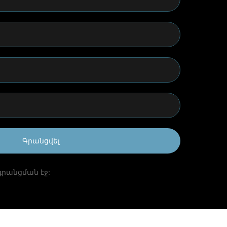
Գրանցվել
գրանցման էջ: