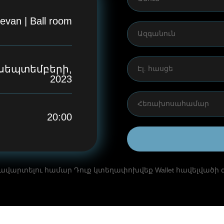
evan | Ball room
 սեպտեմբերի,
2023
20:00
ավարտելու համար Դուք կտեղափոխվեք Wallet հավելվածի 