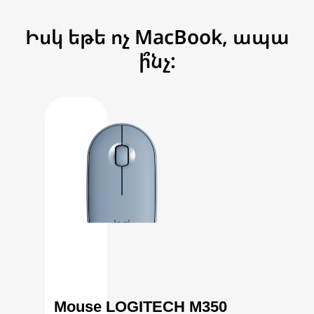
Իսկ եթե ոչ MacBook, ապա
ի՞նչ:
Mouse LOGITECH M350