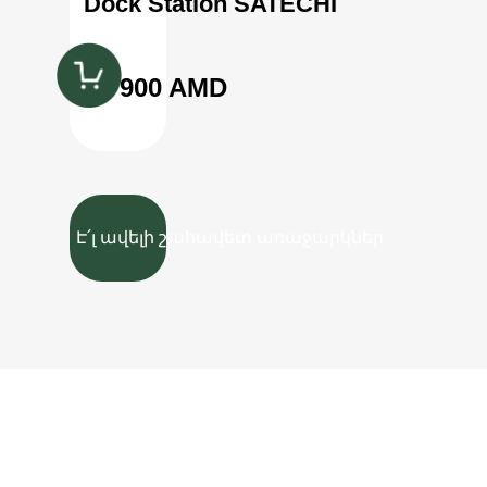
Dock Station SATECHI
39 900 AMD
Է՛լ ավելի շահավետ առաջարկներ