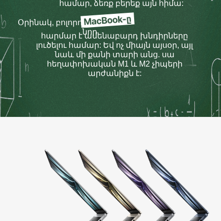
համար, ձեռք բերեք այն հիմա:
Օրինակ, բոլորովին
նոր
հարմար է ամենաբարդ խնդիրները
լուծելու համար: Եվ ոչ միայն այսօր, այլ
նաև մի քանի տարի անց. սա
հեղափոխական M1 և M2 չիպերի
արժանիքն է: