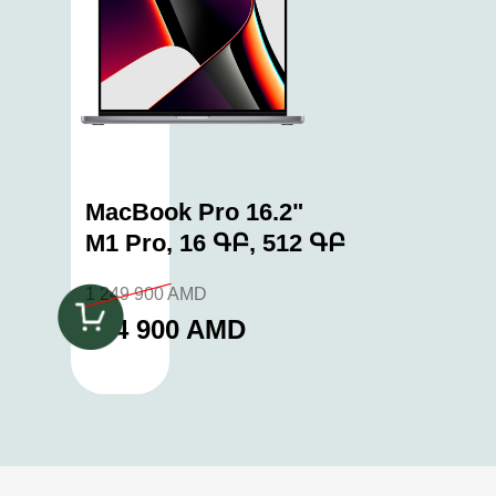
MacBook Pro 16.2"
M1 Pro, 16 ԳԲ, 512 ԳԲ
1 249 900 AMD
974 900 AMD