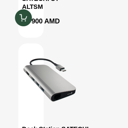
ALTSM
21 900 AMD