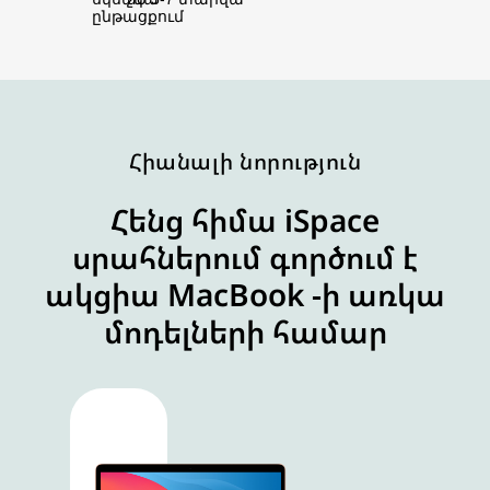
ընթացքում
Հիանալի նորություն
Հենց հիմա iSpace
սրահներում գործում է
ակցիա MacBook -ի առկա
մոդելների համար