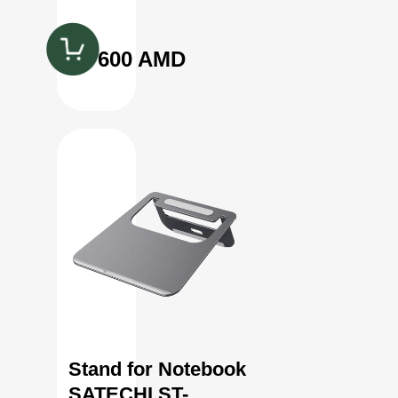
12 600 AMD
Stand for Notebook
SATECHI ST-