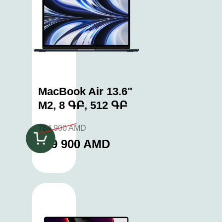
MacBook Air 13.6"
M2, 8 ԳԲ, 512 ԳԲ
784 900 AMD
749 900 AMD